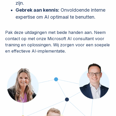
zijn.
Gebrek aan kennis:
Onvoldoende interne
expertise om AI optimaal te benutten.
Pak deze uitdagingen met beide handen aan. Neem
contact op met onze Microsoft AI consultant voor
training en oplossingen. Wij zorgen voor een soepele
en effectieve AI-implementatie.