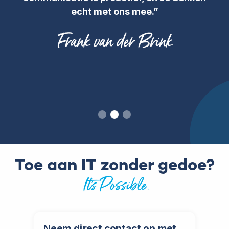
echt met ons mee.
”
Frank van der Brink
Slide 2 of 3.
Toe aan IT zonder gedoe?
It’s Possible.
Neem direct contact op met