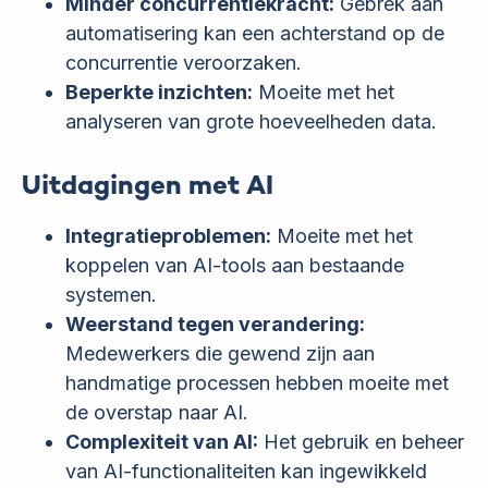
Minder concurrentiekracht:
Gebrek aan
automatisering kan een achterstand op de
concurrentie veroorzaken.
Beperkte inzichten:
Moeite met het
analyseren van grote hoeveelheden data.
Uitdagingen met AI
Integratieproblemen:
Moeite met het
koppelen van AI-tools aan bestaande
systemen.
Weerstand tegen verandering:
Medewerkers die gewend zijn aan
handmatige processen hebben moeite met
de overstap naar AI.
Complexiteit van AI:
Het gebruik en beheer
van AI-functionaliteiten kan ingewikkeld