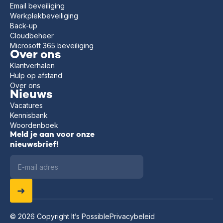
Email beveiliging
Werkplekbeveiliging
Back-up
Cloudbeheer
Microsoft 365 beveiliging
Over ons
Klantverhalen
Hulp op afstand
Over ons
Nieuws
Vacatures
Kennisbank
Woordenboek
Meld je aan voor onze
nieuwsbrief!
© 2026 Copyright It’s Possible
Privacybeleid