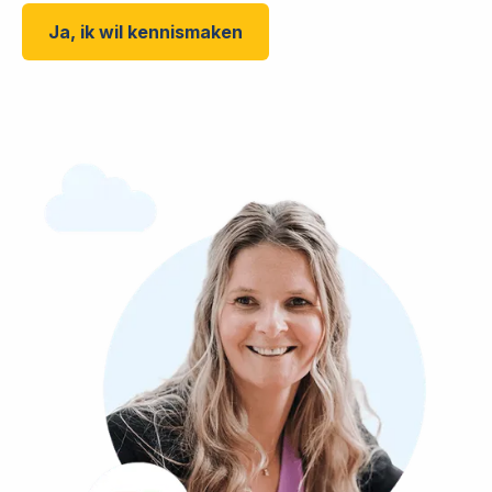
Ja, ik wil kennismaken