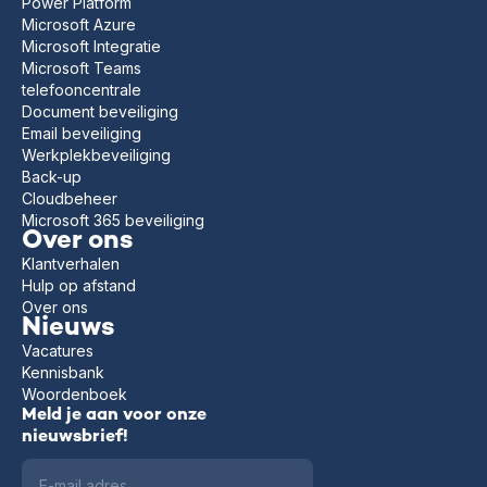
Power Platform
Microsoft Azure
Microsoft Integratie
Microsoft Teams
telefooncentrale
Document beveiliging
Email beveiliging
Werkplekbeveiliging
Back-up
Cloudbeheer
Microsoft 365 beveiliging
Over ons
Klantverhalen
Hulp op afstand
Over ons
Nieuws
Vacatures
Kennisbank
Woordenboek
Meld je aan voor onze
nieuwsbrief!