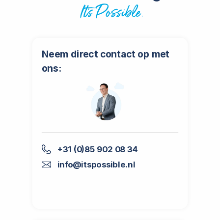
It’s Possible.
Neem direct contact op met
ons:
+31 (0)85 902 08 34
info@itspossible.nl